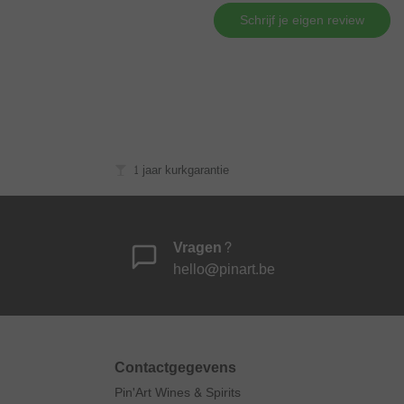
Schrijf je eigen review
1 jaar kurkgarantie
Vragen?
hello@pinart.be
Contactgegevens
Pin'Art Wines & Spirits