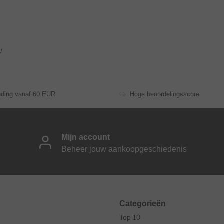
w
nding vanaf 60 EUR
Hoge beoordelingsscore
Mijn account
Beheer jouw aankoopgeschiedenis
Categorieën
Top 10