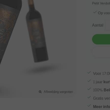
Petit Verdot
Op voo
Aantal
Voor
17:0
1 jaar
kur
100%
Bel
Afbeelding vergroten
Gratis ve
Meer inf