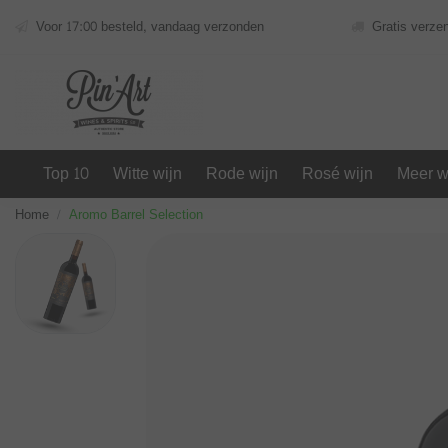
Voor 17:00 besteld, vandaag verzonden
Gratis verze
Top 10
Witte wijn
Rode wijn
Rosé wijn
Meer w
Home
Aromo Barrel Selection