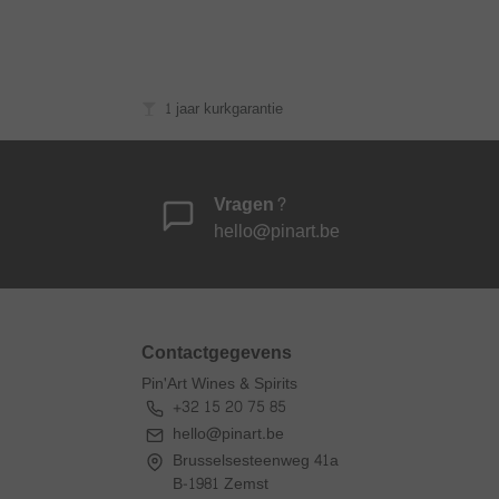
1 jaar kurkgarantie
Vragen?
hello@pinart.be
Contactgegevens
Pin'Art Wines & Spirits
+32 15 20 75 85
hello@pinart.be
Brusselsesteenweg 41a
B-1981 Zemst