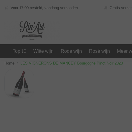
Voor 17:00 besteld, vandaag verzonden
Gratis verze
Top 10
Witte wijn
Rode wijn
Rosé wijn
Meer w
Home
LES VIGNERONS DE MANCEY Bourgogne Pinot Noir 2023