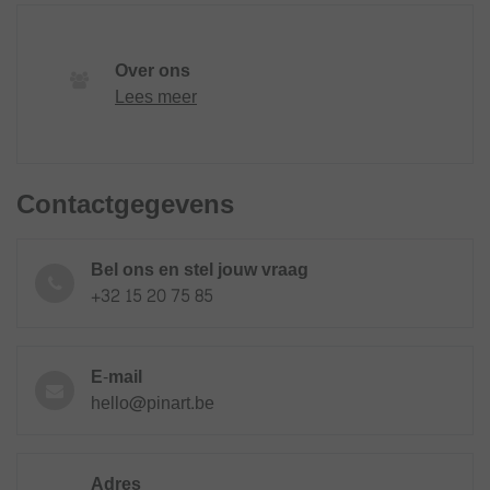
Over ons
Lees meer
Contactgegevens
Bel ons en stel jouw vraag
+32 15 20 75 85
E-mail
hello@pinart.be
Adres