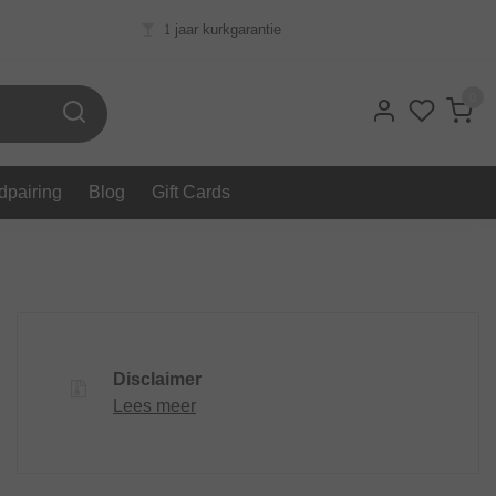
1 jaar kurkgarantie
0
dpairing
Blog
Gift Cards
Disclaimer
Lees meer