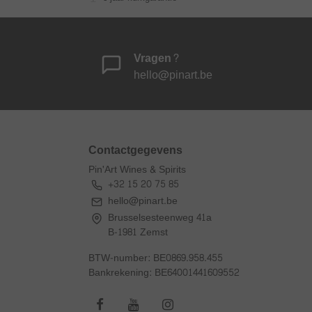
Vragen?
hello@pinart.be
Contactgegevens
Pin'Art Wines & Spirits
+32 15 20 75 85
hello@pinart.be
Brusselsesteenweg 41a
B-1981 Zemst
BTW-number: BE0869.958.455
Bankrekening: BE64001441609552