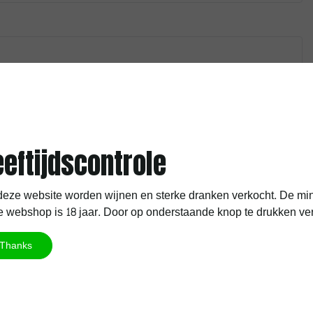
* Verplichte velden
eeftijdscontrole
eze website worden wijnen en sterke dranken verkocht. De min
 webshop is 18 jaar. Door op onderstaande knop te drukken verkla
Thanks