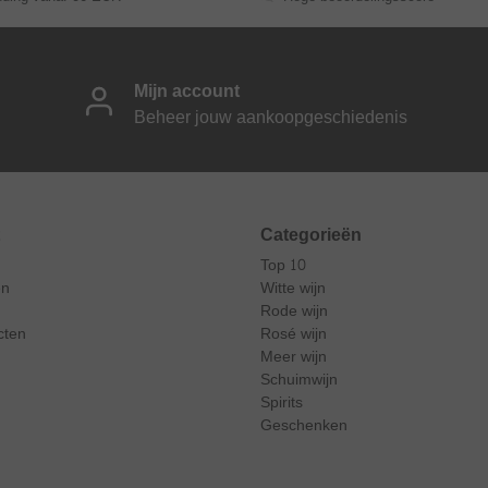
Mijn account
Beheer jouw aankoopgeschiedenis
Categorieën
Top 10
en
Witte wijn
Rode wijn
cten
Rosé wijn
Meer wijn
Schuimwijn
Spirits
Geschenken