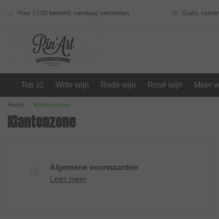
Voor 17:00 besteld, vandaag verzonden
Gratis verze
Top 10
Witte wijn
Rode wijn
Rosé wijn
Meer w
Home
Klantenzone
Klantenzone
Algemene voorwaarden
Lees meer