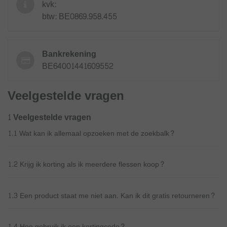
kvk:
btw: BE0869.958.455
Bankrekening
BE64001441609552
Veelgestelde vragen
1 Veelgestelde vragen
1.1 Wat kan ik allemaal opzoeken met de zoekbalk?
1.2 Krijg ik korting als ik meerdere flessen koop?
1.3 Een product staat me niet aan. Kan ik dit gratis retourneren?
1.4 Hoe gebruik ik een kortingcode?