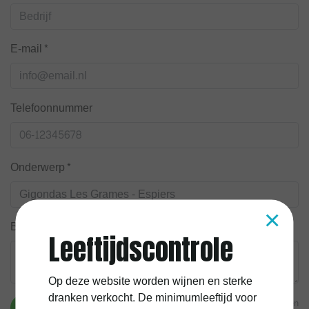
E-mail*
Telefoonnummer
Onderwerp*
×
Bericht*
Leeftijdscontrole
Op deze website worden wijnen en sterke
dranken verkocht. De minimumleeftijd voor
* Verplichte velden
Verstuur