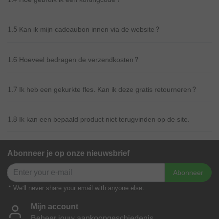
1.5 Kan ik mijn cadeaubon innen via de website?
1.6 Hoeveel bedragen de verzendkosten?
1.7 Ik heb een gekurkte fles. Kan ik deze gratis retourneren?
1.8 Ik kan een bepaald product niet terugvinden op de site.
Abonneer je op onze nieuwsbrief
Abonneer
* We'll never share your email with anyone else.
Mijn account
Beheer jouw aankoopgeschiedenis