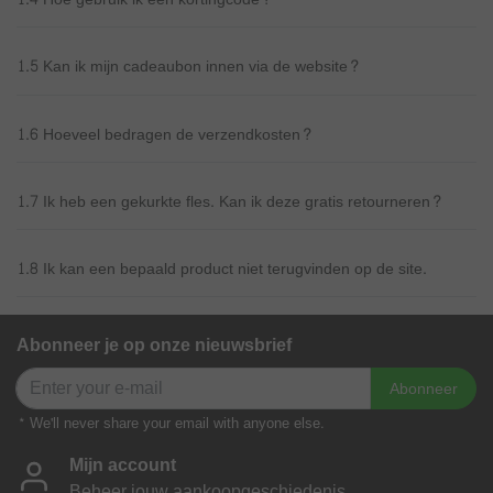
1.5 Kan ik mijn cadeaubon innen via de website?
1.6 Hoeveel bedragen de verzendkosten?
1.7 Ik heb een gekurkte fles. Kan ik deze gratis retourneren?
1.8 Ik kan een bepaald product niet terugvinden op de site.
Abonneer je op onze nieuwsbrief
Abonneer
* We'll never share your email with anyone else.
Mijn account
Beheer jouw aankoopgeschiedenis