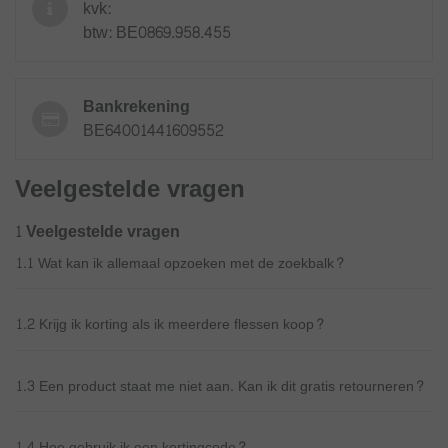
kvk:
btw: BE0869.958.455
Bankrekening
BE64001441609552
Veelgestelde vragen
1 Veelgestelde vragen
1.1 Wat kan ik allemaal opzoeken met de zoekbalk?
1.2 Krijg ik korting als ik meerdere flessen koop?
1.3 Een product staat me niet aan. Kan ik dit gratis retourneren?
1.4 Hoe gebruik ik een kortingcode?