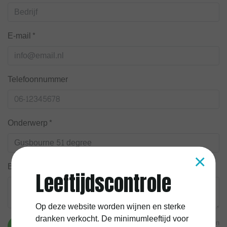
E-mail*
Telefoonnummer
Onderwerp*
×
Bericht*
Leeftijdscontrole
Op deze website worden wijnen en sterke
dranken verkocht. De minimumleeftijd voor
* Verplichte velden
Verstuur