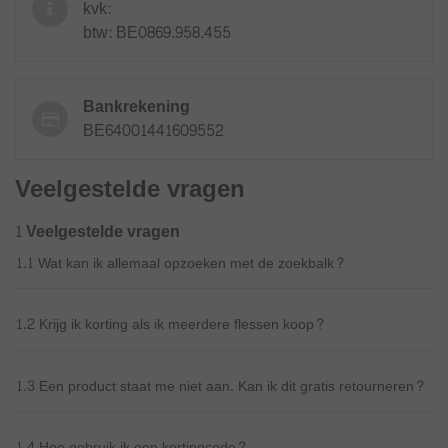
kvk:
btw: BE0869.958.455
Bankrekening
BE64001441609552
Veelgestelde vragen
1 Veelgestelde vragen
1.1 Wat kan ik allemaal opzoeken met de zoekbalk?
1.2 Krijg ik korting als ik meerdere flessen koop?
1.3 Een product staat me niet aan. Kan ik dit gratis retourneren?
1.4 Hoe gebruik ik een kortingcode?