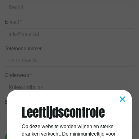
E-mail*
Telefoonnummer
Onderwerp*
×
Bericht*
Leeftijdscontrole
Op deze website worden wijnen en sterke
dranken verkocht. De minimumleeftijd voor
* Verplichte velden
Verstuur