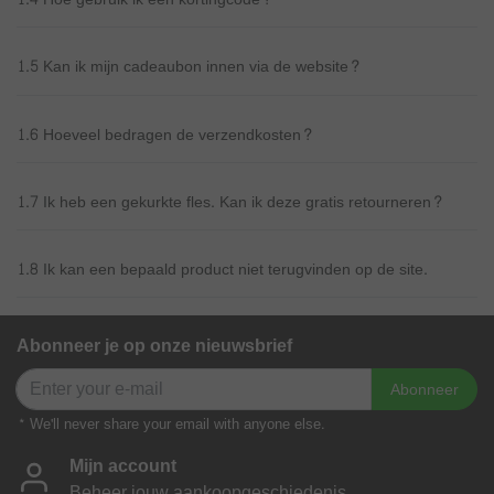
1.5 Kan ik mijn cadeaubon innen via de website?
1.6 Hoeveel bedragen de verzendkosten?
1.7 Ik heb een gekurkte fles. Kan ik deze gratis retourneren?
1.8 Ik kan een bepaald product niet terugvinden op de site.
Abonneer je op onze nieuwsbrief
Abonneer
* We'll never share your email with anyone else.
Mijn account
Beheer jouw aankoopgeschiedenis