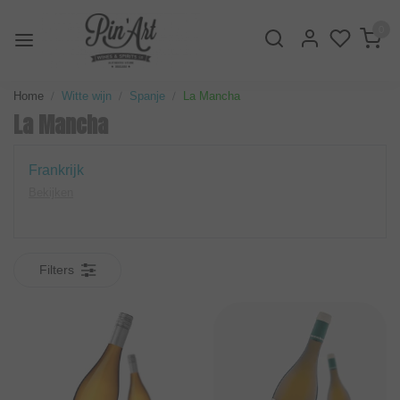
0
Home
Witte wijn
Spanje
La Mancha
La Mancha
Frankrijk
Bekijken
Filters