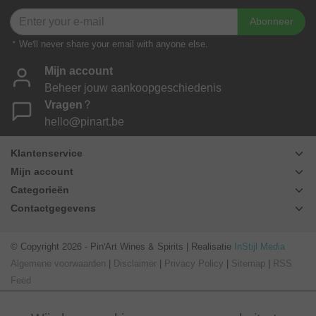
Abonneer
* We'll never share your email with anyone else.
Mijn account
Beheer jouw aankoopgeschiedenis
Vragen?
hello@pinart.be
Klantenservice
Mijn account
Categorieën
Contactgegevens
© Copyright 2026 - Pin'Art Wines & Spirits | Realisatie
InStijl Media
Algemene voorwaarden
|
Disclaimer
|
Privacy Policy
|
Sitemap
|
RSS
Feed