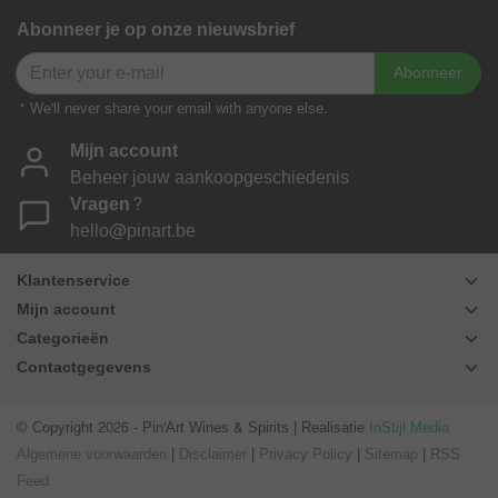
Abonneer je op onze nieuwsbrief
Abonneer
* We'll never share your email with anyone else.
Mijn account
Beheer jouw aankoopgeschiedenis
Vragen?
hello@pinart.be
Klantenservice
Mijn account
Categorieën
Contactgegevens
© Copyright 2026 - Pin'Art Wines & Spirits | Realisatie
InStijl Media
Algemene voorwaarden
|
Disclaimer
|
Privacy Policy
|
Sitemap
|
RSS
Feed