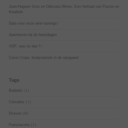
Jean-Hugues Gros en Odisseia Wines: Een Verhaal van Passie en
Kwaliteit
Data voor onze wine tastings!
Aperitieven bij de feestdagen
VDP, was ist das?!
Cover Crops: biodynamiek in de wijngaard
Tags
Bubbels
(1)
Calvados
(1)
Druiven
(8)
Franciacorta
(1)