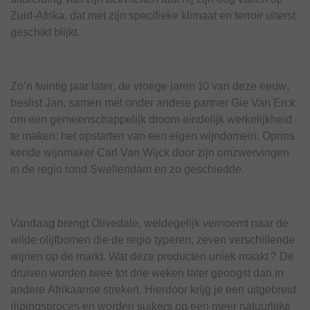
Zuid-Afrika, dat met zijn specifieke klimaat en terroir uiterst
geschikt blijkt.
Zo’n twintig jaar later, de vroege jaren 10 van deze eeuw,
beslist Jan, samen met onder andere partner Gie Van Erck
om een gemeenschappelijk droom eindelijk werkelijkheid
te maken: het opstarten van een eigen wijndomein. Oprins
kende wijnmaker Carl Van Wijck door zijn omzwervingen
in de regio rond Swellendam en zo geschiedde.
Vandaag brengt Olivedale, weldegelijk vernoemt naar de
wilde olijfbomen die de regio typeren, zeven verschillende
wijnen op de markt. Wat deze producten uniek maakt? De
druiven worden twee tot drie weken later geoogst dan in
andere Afrikaanse streken. Hierdoor krijg je een uitgebreid
rijpingsproces en worden suikers op een meer natuurlijke