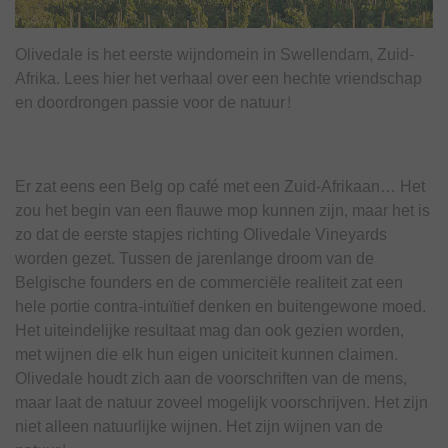
Olivedale is het eerste wijndomein in Swellendam, Zuid-
Afrika. Lees hier het verhaal over een hechte vriendschap
en doordrongen passie voor de natuur!
Er zat eens een Belg op café met een Zuid-Afrikaan… Het
zou het begin van een flauwe mop kunnen zijn, maar het is
zo dat de eerste stapjes richting Olivedale Vineyards
worden gezet. Tussen de jarenlange droom van de
Belgische founders en de commerciële realiteit zat een
hele portie contra-intuïtief denken en buitengewone moed.
Het uiteindelijke resultaat mag dan ook gezien worden,
met wijnen die elk hun eigen uniciteit kunnen claimen.
Olivedale houdt zich aan de voorschriften van de mens,
maar laat de natuur zoveel mogelijk voorschrijven. Het zijn
niet alleen natuurlijke wijnen. Het zijn wijnen van de