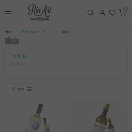
0
Home
Witte wijn
Spanje
Rioja
Rioja
Frankrijk
Bekijken
Filters