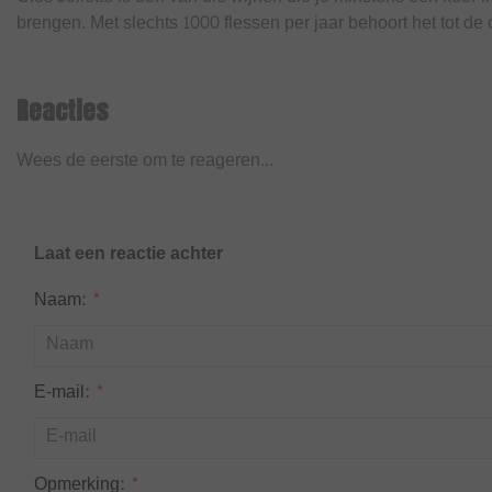
brengen. Met slechts 1000 flessen per jaar behoort het tot de 
Reacties
Wees de eerste om te reageren...
Laat een reactie achter
Naam:
*
E-mail:
*
Opmerking:
*