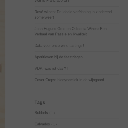
Wat is Franciacorta?
Rosé wijnen: De ideale verfrissing in zinderend
zomerweer!
Jean-Hugues Gros en Odisseia Wines: Een
Verhaal van Passie en Kwaliteit
Data voor onze wine tastings!
Aperitieven bij de feestdagen
VDP, was ist das?!
Cover Crops: biodynamiek in de wijngaard
Tags
Bubbels
(1)
Calvados
(1)