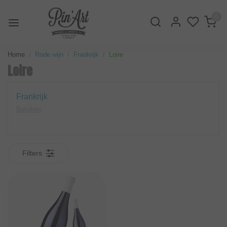
0
Home
Rode wijn
Frankrijk
Loire
Loire
Frankrijk
Bekijken
Filters