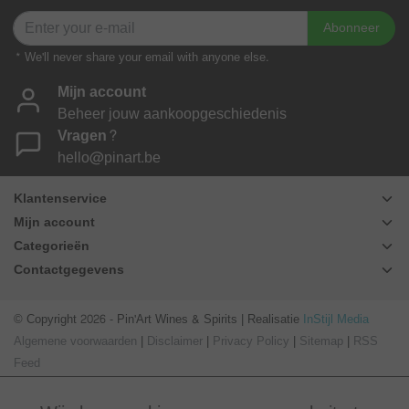
Abonneer
* We'll never share your email with anyone else.
Mijn account
Beheer jouw aankoopgeschiedenis
Vragen?
hello@pinart.be
Klantenservice
Mijn account
Categorieën
Contactgegevens
© Copyright 2026 - Pin'Art Wines & Spirits | Realisatie
InStijl Media
Algemene voorwaarden
|
Disclaimer
|
Privacy Policy
|
Sitemap
|
RSS
Feed