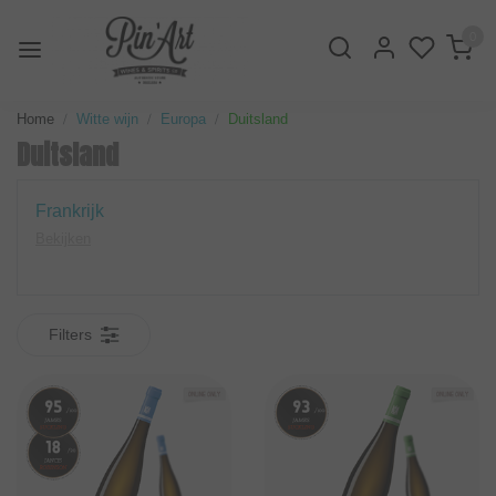
0
Home
Witte wijn
Europa
Duitsland
Duitsland
Frankrijk
Bekijken
Filters