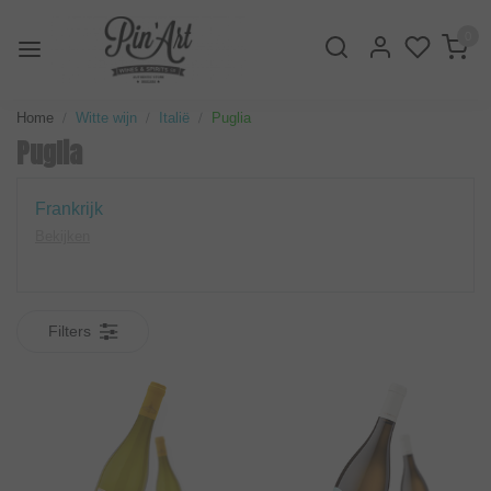
0
Home
Witte wijn
Italië
Puglia
Puglia
Frankrijk
Bekijken
Filters