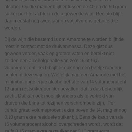
alcohol. Op die manier blijft er tussen de 40 en de 50 gram
suiker per liter achter in de afgewerkte wijn. Recioto blijft
dan meestal nog twee jaar op vat alvorens gebotteld te
worden.
Bij de wijn die bestemd is om Amarone te worden blijft de
most in contact met de druivenmassa. Deze gist dus
gewoon verder, vaak op grotere vaten en bereikt niet
zelden een alcoholgehalte van zo’n 16 of 16,5
volumeprocent. Toch blijft er ook nog een beetje rondeur
achter in deze wijnen. Wettelijk mag een Amarone met het
minimum opgelegde alcoholgehalte van 14 volumeprocent
12 gram restsuiker per liter bevatten: dat is dus behoorlijk
zacht. Dat kan ook moeilijk anders als je vertrekt van
druiven die bijna tot rozijnen verschrompeld zijn. Per
tiende graad volumeprocent extra boven de 14, mag er nog
0,10 gram extra residuele suiker bij. Eens de kaap van de
16 volumeprocent alcohol overschreden wordt , wordt dat
zelfs 0,15 gram extra restsuiker per 0,10 gram extra