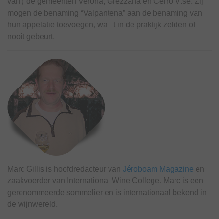
van) de gemeenten Verona, Grezzana en Cerro V.se. Zij
mogen de benaming “Valpantena” aan de benaming van
hun appelatie toevoegen, wa t in de praktijk zelden of
nooit gebeurt.
Marc Gillis is hoofdredacteur van
Jéroboam Magazine
en
zaakvoerder van International Wine College. Marc is een
gerenommeerde sommelier en is internationaal bekend in
de wijnwereld.