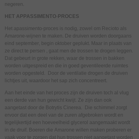
negeren.
HET APPASSIMENTO-PROCES
Het apassimento-proces is nodig, zowel om Recioto als
Amarone-wijnen te maken. De druiven worden doorgaans
eind september, begin oktober geplukt. Maar in plaats van
ze direct te persen , gaat men de trossen te drogen leggen.
Dat gebeurt in grote rekken, waar de trossen in bakken
worden uitgespreid en die in goed geventileerde ruimtes
worden opgesteld. Door de ventilatie drogen de druiven
lichtjes uit, waardoor het sap zich concentreert.
Aan het einde van het proces zijn de druiven toch al vlug
een derde van hun gewicht kwijt. Ze zijn dan ook
aangetast door de Botrytis Cinerea. Die schimmel zorgt
ervoor dat een deel van de zuren afgebroken wordt en
tegelijkertijd een hoeveelheid glycerol aangemaakt wordt
in de druif. Boeren die Amarone willen maken proberen er
vaak voor te zorgen dat hun trossen niet aangetast worden