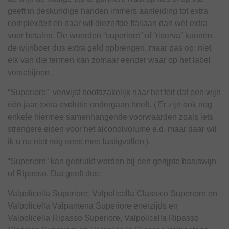
geeft in deskundige handen immers aanleiding tot extra
complexiteit en daar wil diezelfde Italiaan dan wel extra
voor betalen. De woorden “superiore” of “riserva” kunnen
de wijnboer dus extra geld opbrengen, maar pas op: niet
elk van die termen kan zomaar eender waar op het label
verschijnen.
“Superiore” verwijst hoofdzakelijk naar het feit dat een wijn
één jaar extra evolutie ondergaan heeft. (Er zijn ook nog
enkele hiermee samenhangende voorwaarden zoals iets
strengere eisen voor het alcoholvolume e.d. maar daar wil
ik u nu niet nóg eens mee lastigvallen).
“Superiore” kan gebruikt worden bij een gerijpte basiswijn
of Ripasso. Dat geeft dus:
Valpolicella Superiore, Valpolicella Classico Superiore en
Valpolicella Valpantena Superiore enerzijds en
Valpolicella Ripasso Superiore, Valpolicella Ripasso