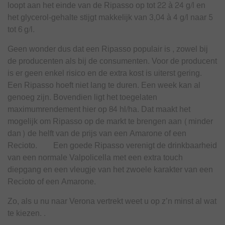
loopt aan het einde van de Ripasso op tot 22 à 24 g/l en
het glycerol-gehalte stijgt makkelijk van 3,04 à 4 g/l naar 5
tot 6 g/l.
Geen wonder dus dat een Ripasso populair is , zowel bij
de producenten als bij de consumenten. Voor de producent
is er geen enkel risico en de extra kost is uiterst gering.
Een Ripasso hoeft niet lang te duren. Een week kan al
genoeg zijn. Bovendien ligt het toegelaten
maximumrendement hier op 84 hl/ha. Dat maakt het
mogelijk om Ripasso op de markt te brengen aan (minder
dan) de helft van de prijs van een Amarone of een
Recioto. Een goede Ripasso verenigt de drinkbaarheid
van een normale Valpolicella met een extra touch
diepgang en een vleugje van het zwoele karakter van een
Recioto of een Amarone.
Zo, als u nu naar Verona vertrekt weet u op z’n minst al wat
te kiezen. .