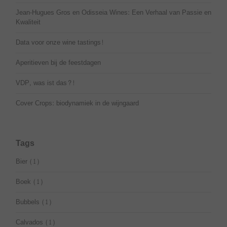
Jean-Hugues Gros en Odisseia Wines: Een Verhaal van Passie en
Kwaliteit
Data voor onze wine tastings!
Aperitieven bij de feestdagen
VDP, was ist das?!
Cover Crops: biodynamiek in de wijngaard
Tags
Bier
(1)
Boek
(1)
Bubbels
(1)
Calvados
(1)