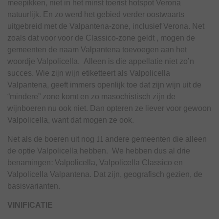
meepikken, niet in het minst toerist hotspot Verona
natuurlijk. En zo werd het gebied verder oostwaarts
uitgebreid met de Valpantena-zone, inclusief Verona. Net
zoals dat voor voor de Classico-zone geldt , mogen de
gemeenten de naam Valpantena toevoegen aan het
woordje Valpolicella. Alleen is die appellatie niet zo’n
succes. Wie zijn wijn etiketteert als Valpolicella
Valpantena, geeft immers openlijk toe dat zijn wijn uit de
“mindere” zone komt en zo masochistisch zijn de
wijnboeren nu ook niet. Dan opteren ze liever voor gewoon
Valpolicella, want dat mogen ze ook.
Net als de boeren uit nog 11 andere gemeenten die alleen
de optie Valpolicella hebben. We hebben dus al drie
benamingen: Valpolicella, Valpolicella Classico en
Valpolicella Valpantena. Dat zijn, geografisch gezien, de
basisvarianten.
VINIFICATIE