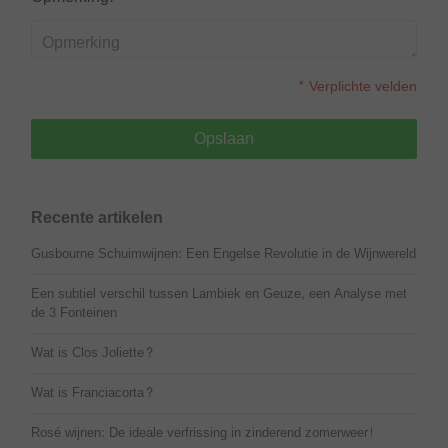
* Verplichte velden
Opslaan
Recente artikelen
Gusbourne Schuimwijnen: Een Engelse Revolutie in de Wijnwereld
Een subtiel verschil tussen Lambiek en Geuze, een Analyse met
de 3 Fonteinen
Wat is Clos Joliette?
Wat is Franciacorta?
Rosé wijnen: De ideale verfrissing in zinderend zomerweer!