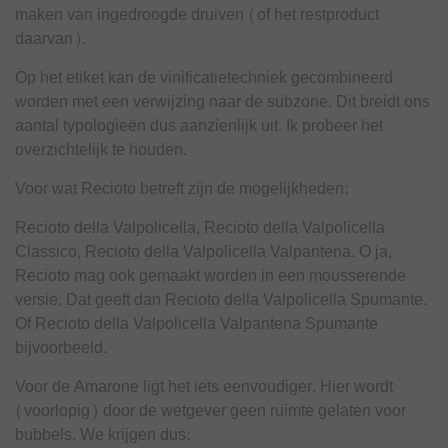
maken van ingedroogde druiven (of het restproduct
daarvan).
Op het etiket kan de vinificatietechniek gecombineerd
worden met een verwijzing naar de subzone. Dit breidt ons
aantal typologieën dus aanzienlijk uit. Ik probeer het
overzichtelijk te houden.
Voor wat Recioto betreft zijn de mogelijkheden:
Recioto della Valpolicella, Recioto della Valpolicella
Classico, Recioto della Valpolicella Valpantena. O ja,
Recioto mag ook gemaakt worden in een mousserende
versie. Dat geeft dan Recioto della Valpolicella Spumante.
Of Recioto della Valpolicella Valpantena Spumante
bijvoorbeeld.
Voor de Amarone ligt het iets eenvoudiger. Hier wordt
(voorlopig) door de wetgever geen ruimte gelaten voor
bubbels. We krijgen dus: