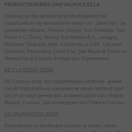
PRODUCTIEGEBIED VAN VALPOLICELLA
Vandaag de dag bestaat het productiegebied van
Valpolicella en de aanverwante wijnen uit (delen van) de
gemeenten Marano, Fumane, Negrar, San Ambrogio, San
Pietro in C, Dolcè, Verona, San Martino B.A., Lavagno,
Mezzane, Tregnano, Illasi, Colognolai ai Colli, Cazzano,
Grezzaria, Pescantina, Cerro V.se, San Mauro di Saline en
Montecchia di Crosara. In totaal dus 19 gemeenten.
DE CLASSICO –ZONE
De Classico-zone, het oorspronkelijke productie- gebied
van de Valpolicella en aanverwante wijnen bestond maar
uit vijf van deze gemeenten, te weten(delen van) Negrar,
Marano, Fumane, San Ambrogioen San Pietro in Cariano
DE VALPANTENA ZONE
Deze bestaat uit slechts drie locaties, te weten (delen