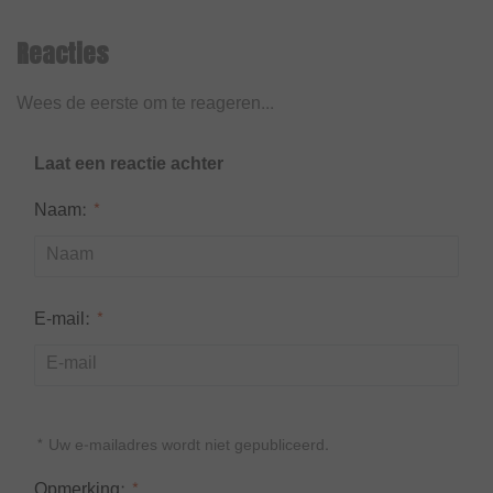
Reacties
Wees de eerste om te reageren...
Laat een reactie achter
Naam:
*
E-mail:
*
* Uw e-mailadres wordt niet gepubliceerd.
Opmerking:
*