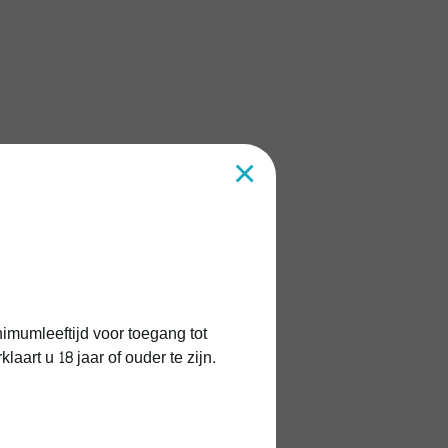
×
imumleeftijd voor toegang tot
art u 18 jaar of ouder te zijn.