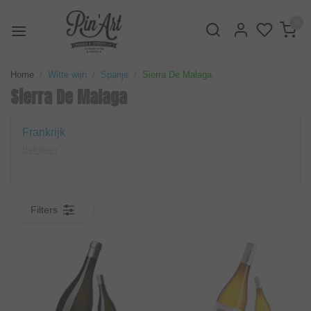
0
Home
Witte wijn
Spanje
Sierra De Malaga
Sierra De Malaga
Frankrijk
Bekijken
Filters