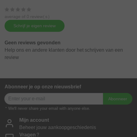
average of 0 review(s)
Schrijf je eigen review
Geen reviews gevonden
Help ons en andere klanten door het schrijven van een
review
Abonneer je op onze nieuwsbrief
Abonneer
* We'll never share your email with anyone else.
Mijn account
Beheer jouw aankoopgeschiedenis
Vragen?