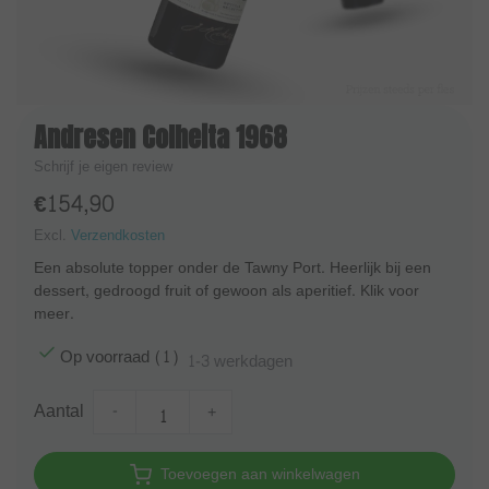
Andresen Colheita 1968
Schrijf je eigen review
€154,90
Excl.
Verzendkosten
Een absolute topper onder de Tawny Port. Heerlijk bij een
dessert, gedroogd fruit of gewoon als aperitief. Klik voor
meer.
Op voorraad (1)
1-3 werkdagen
Aantal
-
+
Toevoegen aan winkelwagen