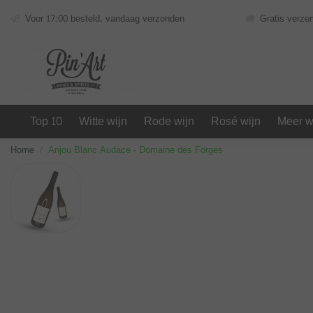
Voor 17:00 besteld, vandaag verzonden
Gratis verze
Top 10
Witte wijn
Rode wijn
Rosé wijn
Meer w
Home
Anjou Blanc Audace - Domaine des Forges