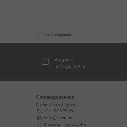
1 jaar kurkgarantie
Vragen?
hello@pinart.be
Contactgegevens
Pin'Art Wines & Spirits
+32 15 20 75 85
hello@pinart.be
Brusselsesteenweg 41a