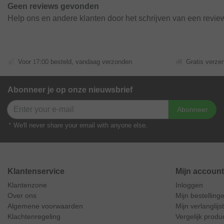
Geen reviews gevonden
Help ons en andere klanten door het schrijven van een revie
Voor 17:00 besteld, vandaag verzonden
Gratis verze
Abonneer je op onze nieuwsbrief
Abonneer
* We'll never share your email with anyone else.
Klantenservice
Mijn account
Klantenzone
Inloggen
Over ons
Mijn bestelling
Algemene voorwaarden
Mijn verlanglijst
Klachtenregeling
Vergelijk produ