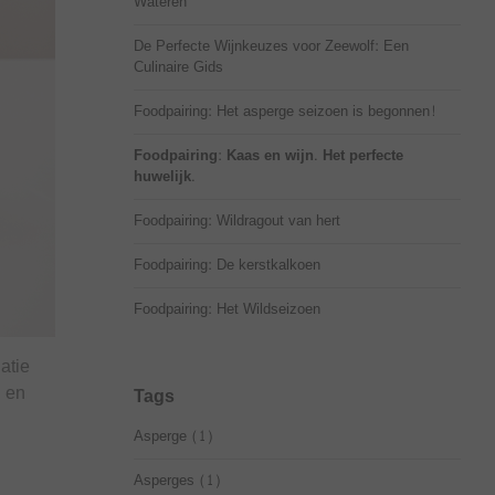
Wateren
De Perfecte Wijnkeuzes voor Zeewolf: Een
Culinaire Gids
Foodpairing: Het asperge seizoen is begonnen!
Foodpairing: Kaas en wijn. Het perfecte
huwelijk.
Foodpairing: Wildragout van hert
Foodpairing: De kerstkalkoen
Foodpairing: Het Wildseizoen
atie
n en
Tags
Asperge
(1)
Asperges
(1)