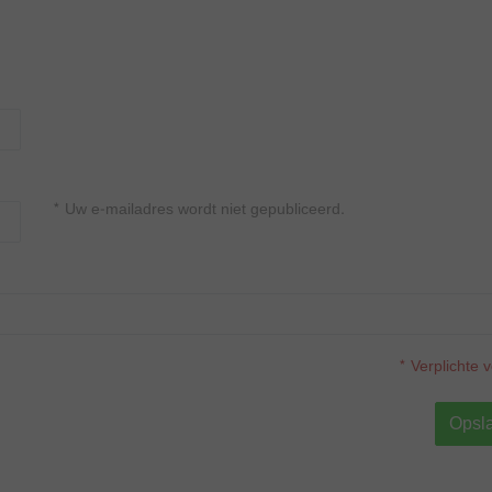
* Uw e-mailadres wordt niet gepubliceerd.
* Verplichte 
Opsl