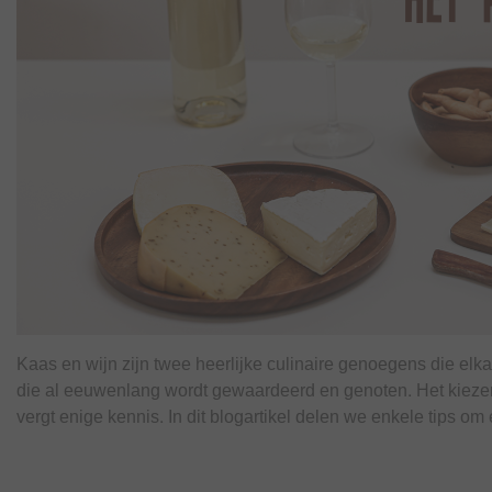
Kaas en wijn zijn twee heerlijke culinaire genoegens die el
die al eeuwenlang wordt gewaardeerd en genoten. Het kiezen v
vergt enige kennis. In dit blogartikel delen we enkele tips om