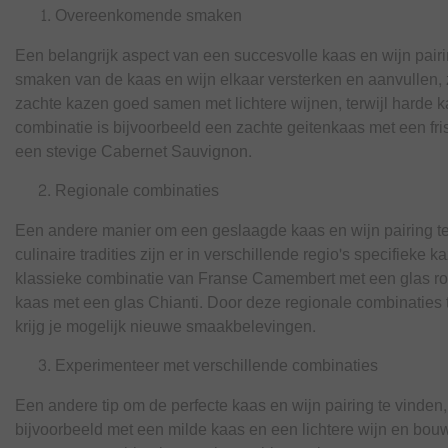
Overeenkomende smaken
Een belangrijk aspect van een succesvolle kaas en wijn pair
smaken van de kaas en wijn elkaar versterken en aanvullen,
zachte kazen goed samen met lichtere wijnen, terwijl harde 
combinatie is bijvoorbeeld een zachte geitenkaas met een fr
een stevige Cabernet Sauvignon.
Regionale combinaties
Een andere manier om een geslaagde kaas en wijn pairing te v
culinaire tradities zijn er in verschillende regio's specifieke
klassieke combinatie van Franse Camembert met een glas ro
kaas met een glas Chianti. Door deze regionale combinaties te 
krijg je mogelijk nieuwe smaakbelevingen.
Experimenteer met verschillende combinaties
Een andere tip om de perfecte kaas en wijn pairing te vinden
bijvoorbeeld met een milde kaas en een lichtere wijn en bouw