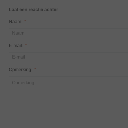
Laat een reactie achter
Naam:
*
E-mail:
*
Opmerking:
*