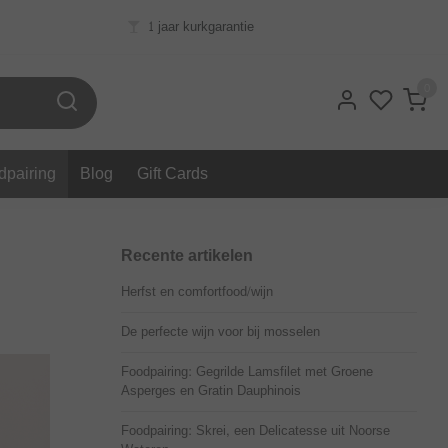
1 jaar kurkgarantie
0
dpairing
Blog
Gift Cards
Recente artikelen
Herfst en comfortfood/wijn
De perfecte wijn voor bij mosselen
Foodpairing: Gegrilde Lamsfilet met Groene
Asperges en Gratin Dauphinois
Foodpairing: Skrei, een Delicatesse uit Noorse