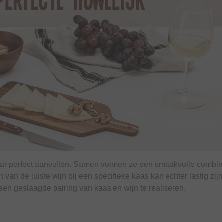
kaar perfect aanvullen. Samen vormen ze een smaakvolle combin
an de juiste wijn bij een specifieke kaas kan echter lastig zij
 een geslaagde pairing van kaas en wijn te realiseren.