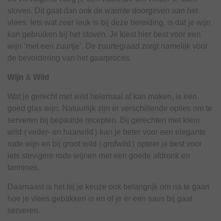
stoven. Dit gaat dan ook de warmte doorgeven aan het
vlees. Iets wat zeer leuk is bij deze bereiding, is dat je wijn
kan gebruiken bij het stoven. Je kiest hier best voor een
wijn ‘met een zuurtje’. De zuurtegraad zorgt namelijk voor
de bevordering van het gaarproces.
Wijn & Wild
Wat je gerecht met wild helemaal af kan maken, is een
goed glas wijn. Natuurlijk zijn er verschillende opties om te
serveren bij bepaalde recepten. Bij gerechten met klein
wild (veder- en haarwild) kan je beter voor een elegante
rode wijn en bij groot wild (grofwild) opteer je best voor
iets stevigere rode wijnen met een goede afdronk en
tannines.
Daarnaast is het bij je keuze ook belangrijk om na te gaan
hoe je vlees gebakken is en of je er een saus bij gaat
serveren.