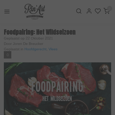
0
Foodpairing: Het Wildseizoen
Geplaatst op
22 Oktober 2021
Door Joren De Breucker
Geplaatst in
Hoofdgerecht
,
Vlees
0