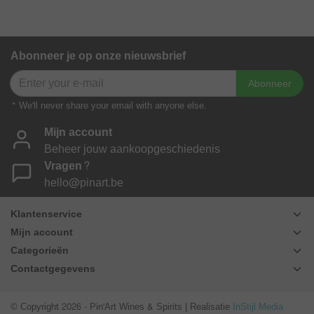
Abonneer je op onze nieuwsbrief
Abonneer
* We'll never share your email with anyone else.
Mijn account
Beheer jouw aankoopgeschiedenis
Vragen?
hello@pinart.be
Klantenservice
Mijn account
Categorieën
Contactgegevens
© Copyright 2026 - Pin'Art Wines & Spirits | Realisatie
InStijl Media