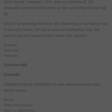
vlees bevat (meestal) zink, ijzer en vitamine B.
Bij
bepaalde soorten wild komen er hier vanzelfsprekend nog
bij.
Wild is simpelweg het vlees dat afkomstig is van dieren die
in het wild leven. Dit zijn er dus wel behoorlijk wat. We
kunnen ze kort samenvatten onder drie soorten;
Grofwild
Vederwild
Haarwild
Soorten wild
Grofwild
Grofwild of grote hoefdieren
is een verzamelnaam voor
dieren zoals;
Reeën
Wilde everzwijnen
Edel- en damherten