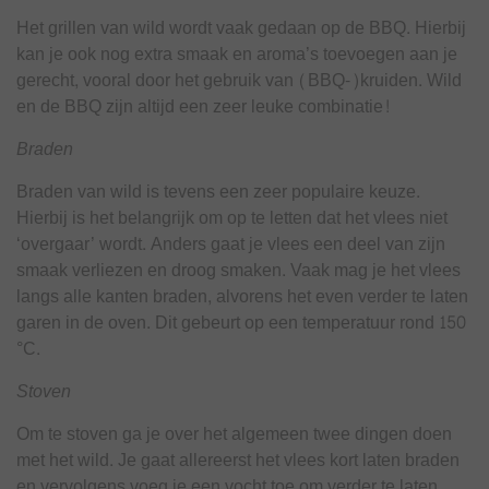
Het grillen van wild wordt vaak gedaan op de BBQ. Hierbij
kan je ook nog extra smaak en aroma’s toevoegen aan je
gerecht, vooral door het gebruik van (BBQ-)kruiden. Wild
en de BBQ zijn altijd een zeer leuke combinatie!
Braden
Braden van wild is tevens een zeer populaire keuze.
Hierbij is het belangrijk om op te letten dat het vlees niet
‘overgaar’ wordt. Anders gaat je vlees een deel van zijn
smaak verliezen en droog smaken. Vaak mag je het vlees
langs alle kanten braden, alvorens het even verder te laten
garen in de oven. Dit gebeurt op een temperatuur rond 150
°C.
Stoven
Om te stoven ga je over het algemeen twee dingen doen
met het wild. Je gaat allereerst het vlees kort laten braden
en vervolgens voeg je een vocht toe om verder te laten