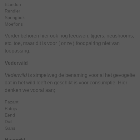
Elanden
Rendier
Springbok
Moeflons
Verder behoren hier ook nog leeuwen, tijgers, neushoorns,
etc. toe, maar dit is voor (onze) foodpairing niet van
toepassing.
Vederwild
Vederwild
is simpelweg de benaming voor al het gevogelte
dat in het wild leeft en geschikt is voor consumptie. Hier
denken we vooral aan;
Fazant
Patrijs
Eend
Duif
Gans
Haarwild