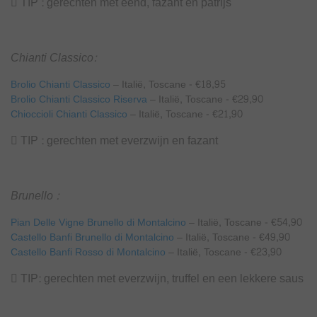
 TIP : gerechten met eend, fazant en patrijs
Chianti Classico:
Brolio Chianti Classico
– Italië, Toscane - €18,95
Brolio Chianti Classico Riserva
– Italië, Toscane - €29,90
Chioccioli Chianti Classico
– Italië, Toscane - €21,90
 TIP : gerechten met everzwijn en fazant
Brunello :
Pian Delle Vigne Brunello di Montalcino
– Italië, Toscane - €54,90
Castello Banfi Brunello di Montalcino
– Italië, Toscane - €49,90
Castello Banfi Rosso di Montalcino
– Italië, Toscane - €23,90
 TIP: gerechten met everzwijn, truffel en een lekkere saus