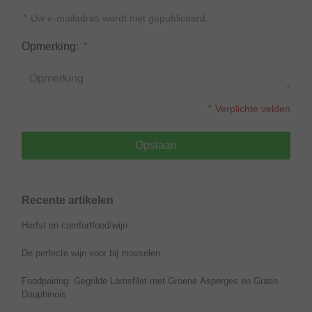
* Uw e-mailadres wordt niet gepubliceerd.
Opmerking:
*
* Verplichte velden
Opslaan
Recente artikelen
Herfst en comfortfood/wijn
De perfecte wijn voor bij mosselen
Foodpairing: Gegrilde Lamsfilet met Groene Asperges en Gratin
Dauphinois