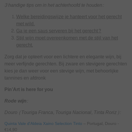
3 handige tips om in het achterhoofd te houden:
Welke bereidingswijze je hanteert voor het gerecht
met wild.
Ga je een saus serveren bij het gerecht?
Stijl wijn moet overeenkomen met de stijl van het
gerecht.
Zorg dat je opteert voor een lichtere en elegante wijn, bij
meer verfijnde gerechten. Bij zware en stevigere gerechten
kies je dan weer voor een stevige wijn, met behoorlijke
tannines en afdronk
Pin’Art is here for you
Rode wijn:
Douro (Touriga Franca, Touriga Nacional, Tinta Roriz):
Quinta Vale d'Aldeia Xaino Selection Tinto
– Portugal, Douro -
€14,90