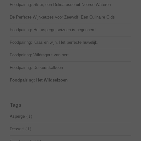
Foodpairing: Skrei, een Delicatesse uit Noorse Wateren
De Perfecte Wijnkeuzes voor Zeewolf: Een Culinaire Gids
Foodpairing: Het asperge seizoen is begonnen!
Foodpairing: Kaas en wijn. Het perfecte huwelijk.
Foodpairing: Wildragout van hert
Foodpairing: De kerstkalkoen
Foodpairing: Het Wildseizoen
Tags
Asperge
(1)
Dessert
(1)