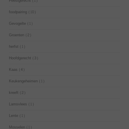
Feestgerecht
(1)
foodpairing
(10)
Gevogelte
(1)
Groenten
(2)
herfst
(1)
Hoofdgerecht
(3)
Kaas
(4)
Keukengeheimen
(1)
kreeft
(2)
Lamsvlees
(1)
Lente
(1)
Mosselen
(1)