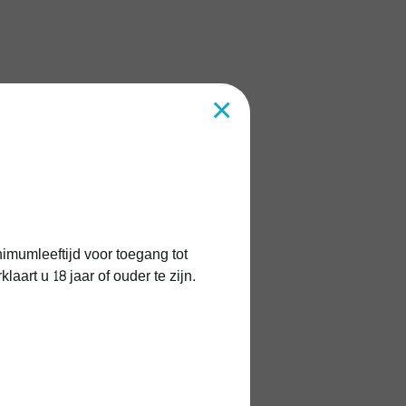
×
imumleeftijd voor toegang tot
art u 18 jaar of ouder te zijn.