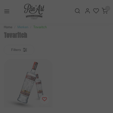
0
Home
Merken
Tovaritch
Tovaritch
Filters