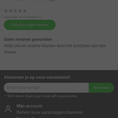
average of 0 review(s)
Schrijf je eigen review
Geen reviews gevonden
Help ons en andere klanten door het schrijven van een
review
Abonneer je op onze nieuwsbrief
Abonneer
* We'll never share your email with anyone else.
Mijn account
Beheer jouw aankoopgeschiedenis