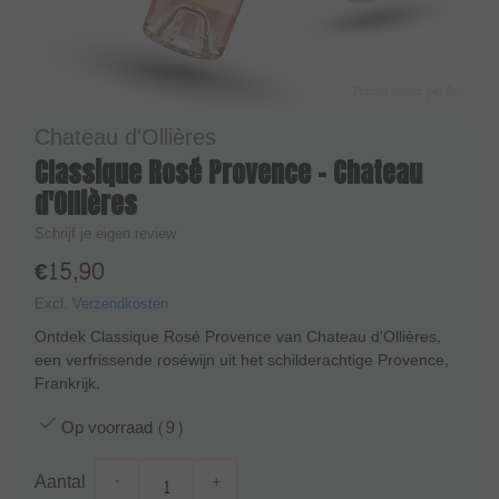
Chateau d'Ollières
Classique Rosé Provence - Chateau
d'Ollières
Schrijf je eigen review
€15,90
Excl.
Verzendkosten
Ontdek Classique Rosé Provence van Chateau d'Ollières,
een verfrissende roséwijn uit het schilderachtige Provence,
Frankrijk.
Op voorraad (9)
Aantal
-
+