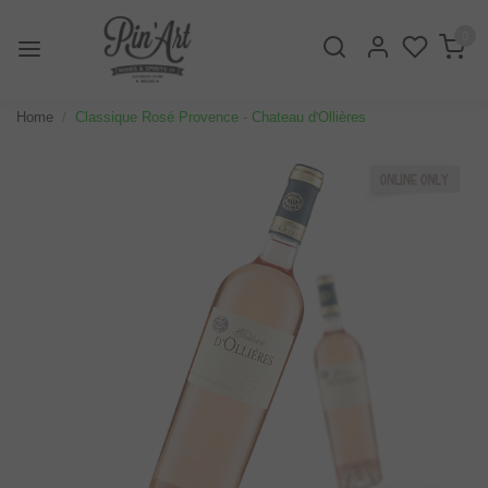
0
Home
Classique Rosé Provence - Chateau d'Ollières