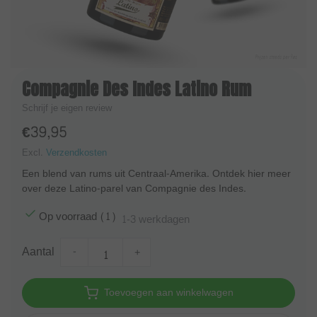
Compagnie Des Indes Latino Rum
Schrijf je eigen review
€39,95
Excl.
Verzendkosten
Een blend van rums uit Centraal-Amerika. Ontdek hier meer
over deze Latino-parel van Compagnie des Indes.
Op voorraad (1)
1-3 werkdagen
Aantal
-
+
Toevoegen aan winkelwagen