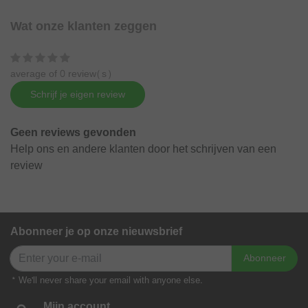
Wat onze klanten zeggen
average of 0 review(s)
Schrijf je eigen review
Geen reviews gevonden
Help ons en andere klanten door het schrijven van een
review
Abonneer je op onze nieuwsbrief
Abonneer
* We'll never share your email with anyone else.
Mijn account