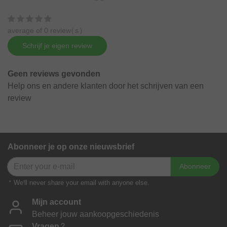
average of 0 review(s)
Schrijf je eigen review
Geen reviews gevonden
Help ons en andere klanten door het schrijven van een
review
Abonneer je op onze nieuwsbrief
Abonneer
* We'll never share your email with anyone else.
Mijn account
Beheer jouw aankoopgeschiedenis
Vragen?