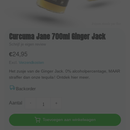
Curcuma Jane 700ml Ginger Jack
Schrijf je eigen review
€24,95
Excl.
Verzendkosten
Het zusje van de Ginger Jack. 0% alcoholpercentage, MAAR
straffer dan onze tequila! Ontdek hier meer.
Backorder
Aantal
-
+
Toevoegen aan winkelwagen