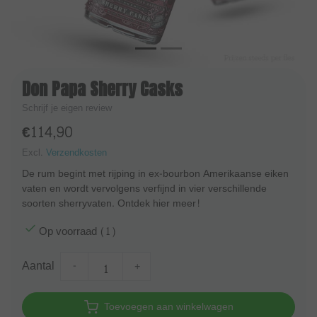
Don Papa Sherry Casks
Schrijf je eigen review
€114,90
Excl.
Verzendkosten
De rum begint met rijping in ex-bourbon Amerikaanse eiken
vaten en wordt vervolgens verfijnd in vier verschillende
soorten sherryvaten. Ontdek hier meer!
Op voorraad (1)
Aantal
-
+
Toevoegen aan winkelwagen