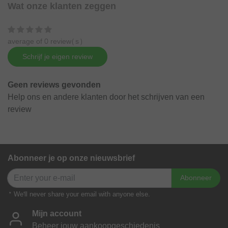
Wat onze klanten zeggen
average of 0 review(s)
Schrijf je eigen review
Geen reviews gevonden
Help ons en andere klanten door het schrijven van een
review
Abonneer je op onze nieuwsbrief
Abonneer
* We'll never share your email with anyone else.
Mijn account
Beheer jouw aankoopgeschiedenis