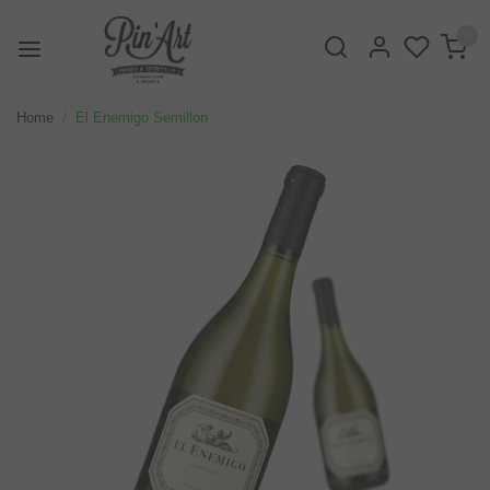
0
Home
El Enemigo Semillon