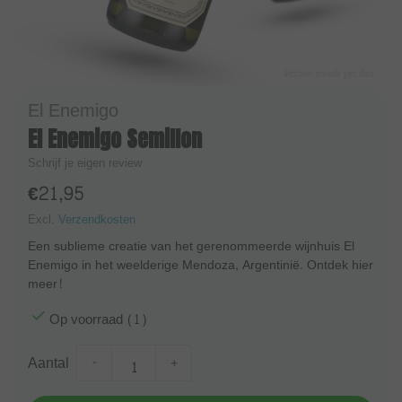
El Enemigo
El Enemigo Semillon
Schrijf je eigen review
€21,95
Excl.
Verzendkosten
Een sublieme creatie van het gerenommeerde wijnhuis El
Enemigo in het weelderige Mendoza, Argentinië. Ontdek hier
meer!
Op voorraad (1)
Aantal
-
+