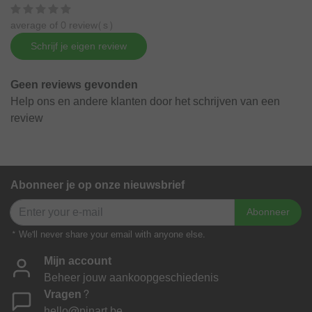
average of 0 review(s)
Schrijf je eigen review
Geen reviews gevonden
Help ons en andere klanten door het schrijven van een
review
Abonneer je op onze nieuwsbrief
Abonneer
* We'll never share your email with anyone else.
Mijn account
Beheer jouw aankoopgeschiedenis
Vragen?
hello@pinart.be