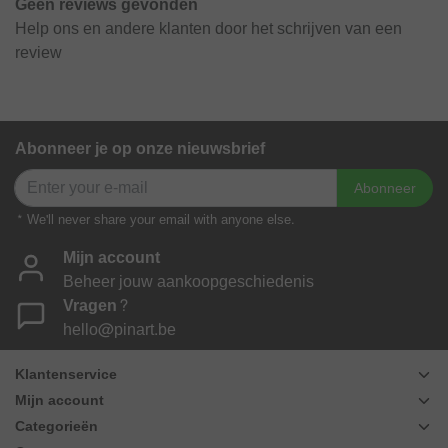
Geen reviews gevonden
Help ons en andere klanten door het schrijven van een
review
Abonneer je op onze nieuwsbrief
Abonneer
* We'll never share your email with anyone else.
Mijn account
Beheer jouw aankoopgeschiedenis
Vragen?
hello@pinart.be
Klantenservice
Mijn account
Categorieën