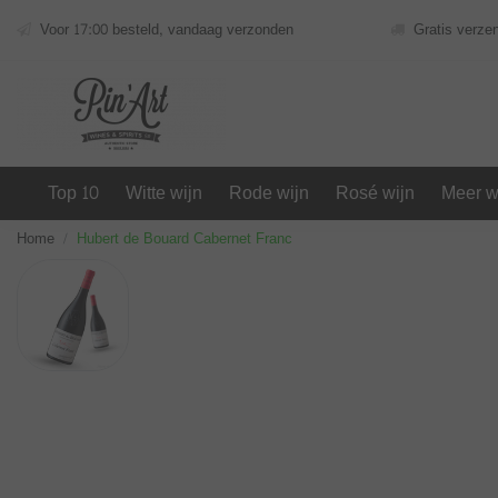
Voor 17:00 besteld, vandaag verzonden
Gratis verze
Top 10
Witte wijn
Rode wijn
Rosé wijn
Meer w
Home
Hubert de Bouard Cabernet Franc