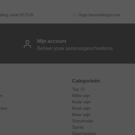
nding vanaf 60 EUR
Hoge beoordelingsscore
Mijn account
Beheer jouw aankoopgeschiedenis
Categorieën
Top 10
en
Witte wijn
Rode wijn
cten
Rosé wijn
Meer wijn
Schuimwijn
Spirits
Geschenken