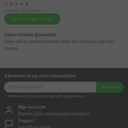
average of 0 review(s)
Schrijf je eigen review
Geen reviews gevonden
Help ons en andere klanten door het schrijven van een
review
Abonneer je op onze nieuwsbrief
Abonneer
* We'll never share your email with anyone else.
Mijn account
Beheer jouw aankoopgeschiedenis
Vragen?
hello@pinart.be