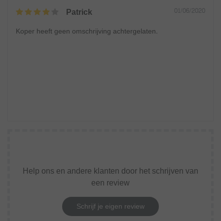
Patrick
01/06/2020
Koper heeft geen omschrijving achtergelaten.
Help ons en andere klanten door het schrijven van
een review
Schrijf je eigen review