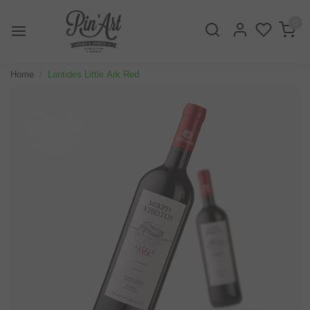
0
Home
Lantides Little Ark Red