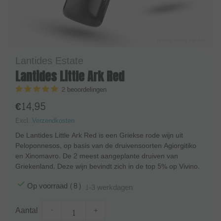
Lantides Estate
Lantides Little Ark Red
2 beoordelingen
€14,95
Excl.
Verzendkosten
De Lantides Little Ark Red is een Griekse rode wijn uit
Peloponnesos, op basis van de druivensoorten Agiorgitiko
en Xinomavro. De 2 meest aangeplante druiven van
Griekenland. Deze wijn bevindt zich in de top 5% op Vivino.
Op voorraad (8)
1-3 werkdagen
Aantal
-
+