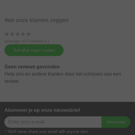
Wat onze klanten zeggen
average of 0 review(s)
Schrijf je eigen review
Geen reviews gevonden
Help ons en andere klanten door het schrijven van een
review
Abonneer je op onze nieuwsbrief
Abonneer
* We'll never share your email with anyone else.