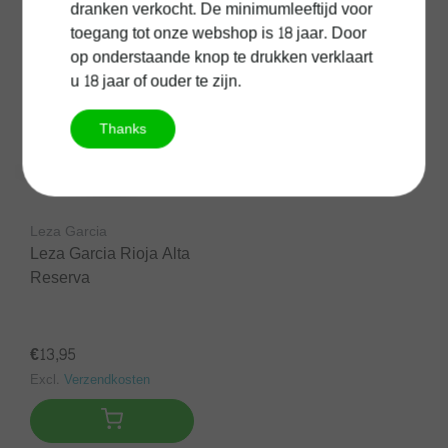
dranken verkocht. De minimumleeftijd voor
toegang tot onze webshop is 18 jaar. Door
op onderstaande knop te drukken verklaart
u 18 jaar of ouder te zijn.
Thanks
Leza Garcia
Leza Garcia Rioja Alta
Reserva
€13,95
Excl.
Verzendkosten