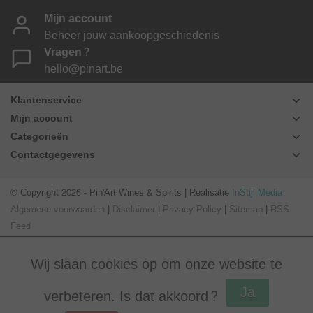
Mijn account
Beheer jouw aankoopgeschiedenis
Vragen?
hello@pinart.be
Klantenservice
Mijn account
Categorieën
Contactgegevens
© Copyright 2026 - Pin'Art Wines & Spirits | Realisatie
InStijl Media
Algemene voorwaarden
|
Disclaimer
|
Privacy Policy
|
Sitemap
|
RSS
Feed
Wij slaan cookies op om onze website te
Ja
verbeteren. Is dat akkoord?