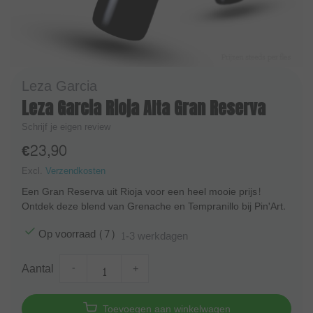
Leza Garcia
Leza Garcia Rioja Alta Gran Reserva
Schrijf je eigen review
€23,90
Excl.
Verzendkosten
Een Gran Reserva uit Rioja voor een heel mooie prijs!
Ontdek deze blend van Grenache en Tempranillo bij Pin'Art.
Op voorraad (7)
1-3 werkdagen
Aantal
-
+
Toevoegen aan winkelwagen