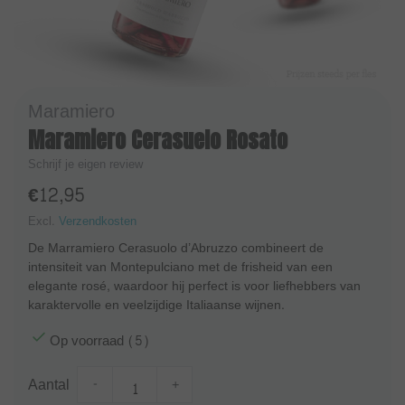
Maramiero
Maramiero Cerasuelo Rosato
Schrijf je eigen review
€12,95
Excl.
Verzendkosten
De Marramiero Cerasuolo d’Abruzzo combineert de
intensiteit van Montepulciano met de frisheid van een
elegante rosé, waardoor hij perfect is voor liefhebbers van
karaktervolle en veelzijdige Italiaanse wijnen.
Op voorraad (5)
Aantal
-
+