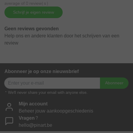
average of 0 review(s)
Schrijf je eigen review
Geen reviews gevonden
Help ons en andere klanten door het schrijven van een
review
Abonneer je op onze nieuwsbrief
Abonneer
* We'll never share your email with anyone else.
Mijn account
Beheer jouw aankoopgeschiedenis
Vragen?
hello@pinart.be