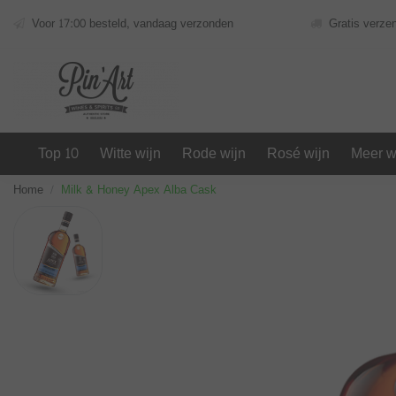
Voor 17:00 besteld, vandaag verzonden
Gratis verze
Top 10
Witte wijn
Rode wijn
Rosé wijn
Meer w
Home
Milk & Honey Apex Alba Cask