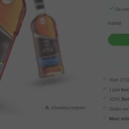
Op voo
Aantal
Voor
17:0
1 jaar
kur
100%
Bel
Afbeelding vergroten
Gratis ve
Meer inf