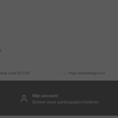
w
nding vanaf 60 EUR
Hoge beoordelingsscore
Mijn account
Beheer jouw aankoopgeschiedenis