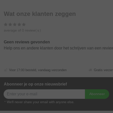
Wat onze klanten zeggen
average of 0 review(s)
Geen reviews gevonden
Help ons en andere klanten door het schrijven van een revie
Voor 17:00 besteld, vandaag verzonden
Gratis verze
Abonneer je op onze nieuwsbrief
Abonneer
* We'll never share your email with anyone else.