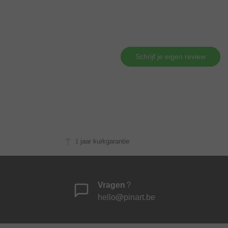
Schrijf je eigen review
1 jaar kurkgarantie
Vragen?
hello@pinart.be