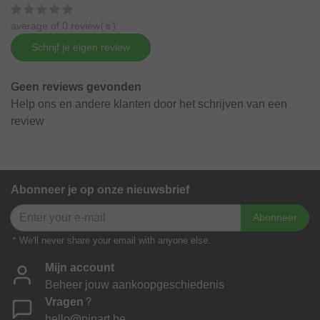
average of 0 review(s)
Schrijf je eigen review
Geen reviews gevonden
Help ons en andere klanten door het schrijven van een
review
Abonneer je op onze nieuwsbrief
Abonneer
* We'll never share your email with anyone else.
Mijn account
Beheer jouw aankoopgeschiedenis
Vragen?
hello@pinart.be