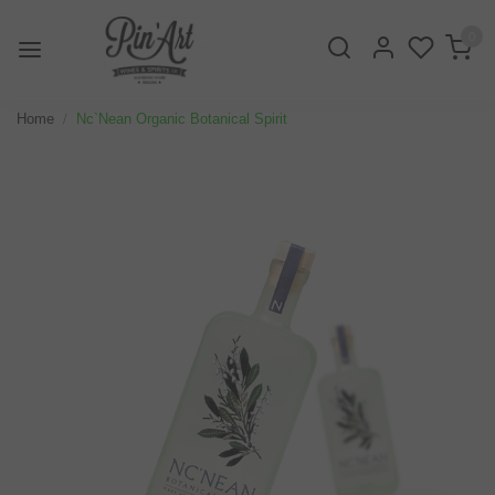
0
Home
Nc`Nean Organic Botanical Spirit