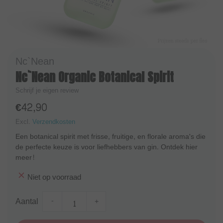
Nc`Nean
Nc`Nean Organic Botanical Spirit
Schrijf je eigen review
€42,90
Excl.
Verzendkosten
Een botanical spirit met frisse, fruitige, en florale aroma's die
de perfecte keuze is voor liefhebbers van gin. Ontdek hier
meer!
Niet op voorraad
Aantal
-
+