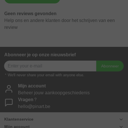
Geen reviews gevonden
Help ons en andere klanten door het schrijven van een
review
Abonneer je op onze nieuwsbrief
Abonneer
* We'll never share your email with anyone else.
Mijn account
Beheer jouw aankoopgeschiedenis
Vragen?
hello@pinart.be
Klantenservice
Mijn account