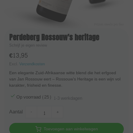
Perdeberg Rossouw's heritage
Schrijf je eigen review
€13,95
Excl.
Verzendkosten
Een elegante Zuid-Afrikaanse witte blend die het erfgoed
van Jan Rossouw eert – Rossouw’s Heritage is een wijn vol
karakter, frisheid en finesse.
Op voorraad (25)
1-3 werkdagen
Aantal
-
+
Toevoegen aan winkelwagen