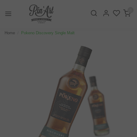
0
Home
Pokeno Discovery Single Malt
Vorige
Volge