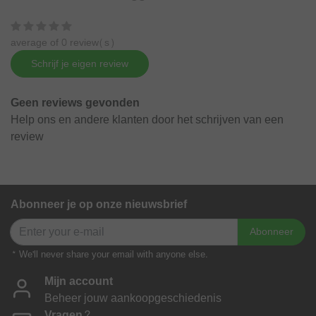
average of 0 review(s)
Schrijf je eigen review
Geen reviews gevonden
Help ons en andere klanten door het schrijven van een
review
Abonneer je op onze nieuwsbrief
Abonneer
* We'll never share your email with anyone else.
Mijn account
Beheer jouw aankoopgeschiedenis
Vragen?