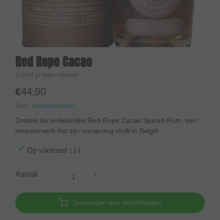
Red Rope Cacao
Schrijf je eigen review
€44,90
Excl.
Verzendkosten
Ontdek de verleidelijke Red Rope Cacao Spiced Rum, een
meesterwerk dat zijn oorsprong vindt in België
Op voorraad (1)
Aantal
-
+
Toevoegen aan winkelwagen