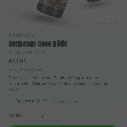
Redheads
Redheads Coco Rôtie
Schrijf je eigen review
€14,95
Excl.
Verzendkosten
Deze typische blend van Syrah en Viognier uit het
Australische Mclaren Vale. Ontdek de Coco Rôtie nu bij
Pin'Art.
Op voorraad (16)
1-3 werkdagen
Aantal
-
+