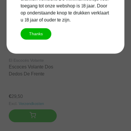
toegang tot onze webshop is 18 jaar. Door
op onderstaande knop te drukken verklaart
u 18 jaar of ouder te zijn.
Thanks
El Escocés Volante
Escoces Volante Dos
Dedos De Frente
€29,50
Excl.
Verzendkosten