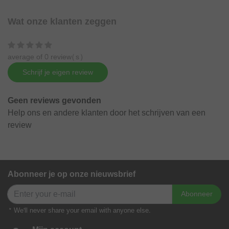
Wat onze klanten zeggen
average of 0 review(s)
Schrijf je eigen review
Geen reviews gevonden
Help ons en andere klanten door het schrijven van een
review
Abonneer je op onze nieuwsbrief
Abonneer
* We'll never share your email with anyone else.