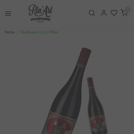
0
Home
Redheads Coco Rôtie