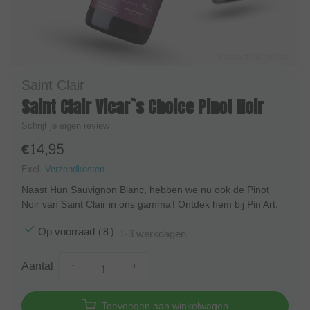
Saint Clair
Saint Clair Vicar`s Choice Pinot Noir
Schrijf je eigen review
€14,95
Excl.
Verzendkosten
Naast Hun Sauvignon Blanc, hebben we nu ook de Pinot
Noir van Saint Clair in ons gamma! Ontdek hem bij Pin'Art.
Op voorraad (8)
1-3 werkdagen
Aantal
-
+
Toevoegen aan winkelwagen