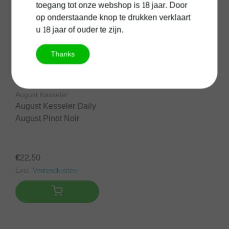
toegang tot onze webshop is 18 jaar. Door
op onderstaande knop te drukken verklaart
u 18 jaar of ouder te zijn.
Thanks
August Kesseler
August Kesseler Daily
August Pinot Noir
€22,50
Excl.
Verzendkosten