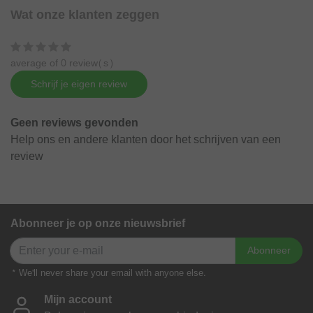
Wat onze klanten zeggen
average of 0 review(s)
Schrijf je eigen review
Geen reviews gevonden
Help ons en andere klanten door het schrijven van een
review
Abonneer je op onze nieuwsbrief
Abonneer
* We'll never share your email with anyone else.
Mijn account