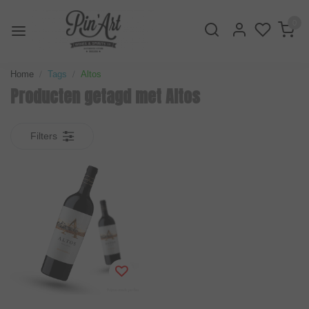
0
Home
Tags
Altos
Producten getagd met Altos
Filters