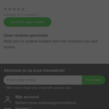
average of 0 review(s)
Schrijf je eigen review
Geen reviews gevonden
Help ons en andere klanten door het schrijven van een
review
Abonneer je op onze nieuwsbrief
Abonneer
* We'll never share your email with anyone else.
Mijn account
Beheer jouw aankoopgeschiedenis
Vragen?