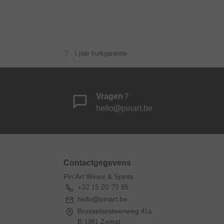
1 jaar kurkgarantie
Vragen?
hello@pinart.be
Contactgegevens
Pin'Art Wines & Spirits
+32 15 20 75 85
hello@pinart.be
Brusselsesteenweg 41a
B-1981 Zemst