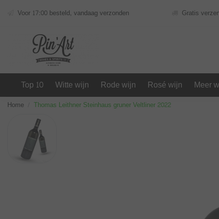
Voor 17:00 besteld, vandaag verzonden
Gratis verze
Top 10
Witte wijn
Rode wijn
Rosé wijn
Meer w
Home
Thomas Leithner Steinhaus gruner Veltliner 2022