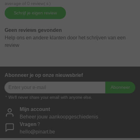
average of 0 review(s)
Schrijf je eigen review
Geen reviews gevonden
Help ons en andere klanten door het schrijven van een
review
Abonneer je op onze nieuwsbrief
Abonneer
* We'll never share your email with anyone else.
Mijn account
Beheer jouw aankoopgeschiedenis
Vragen?
hello@pinart.be