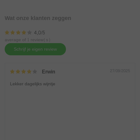
Wat onze klanten zeggen
4,0/5
average of 1 review(s)
Schrijf je eigen review
Erwin
27/09/2025
Lekker dagelijks wijntje