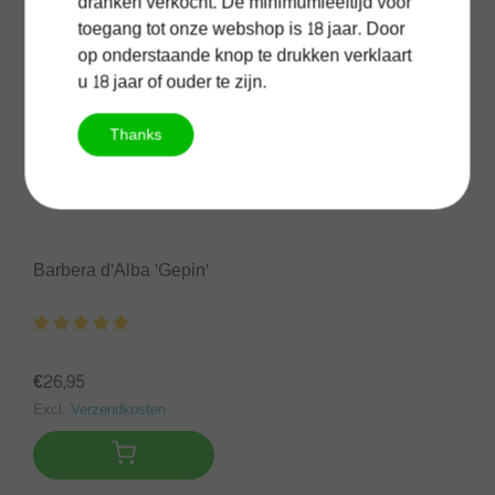
dranken verkocht. De minimumleeftijd voor
toegang tot onze webshop is 18 jaar. Door
op onderstaande knop te drukken verklaart
u 18 jaar of ouder te zijn.
Thanks
Barbera d'Alba 'Gepin'
€26,95
Excl.
Verzendkosten