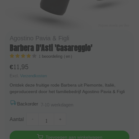
Agostino Pavia & Figli
Barbera D'Asti 'Casareggio'
1 beoordeling (en)
€11,95
Excl.
Verzendkosten
Ontdek deze fruitige rode Barbera uit Piemonte, Italië,
geproduceerd door het familiebedrijf Agostino Pavia & Figli
Backorder
7-10 werkdagen
Aantal
-
+
Toevoegen aan winkelwagen