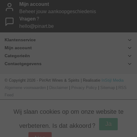
Mijn account
Beheer jouw aankoopgeschiedenis
Vragen?
hello@pinart.be
Klantenservice
Mijn account
Categorieën
Contactgegevens
© Copyright 2026 - Pin'Art Wines & Spirits | Realisatie
InStijl Media
Algemene voorwaarden
|
Disclaimer
|
Privacy Policy
|
Sitemap
|
RSS
Feed
Wij slaan cookies op om onze website te
Ja
verbeteren. Is dat akkoord?