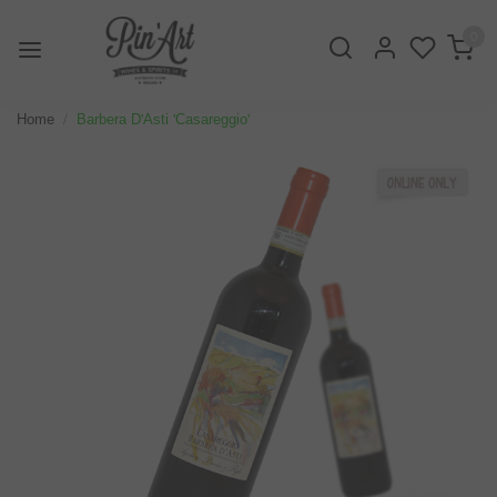
0
Home
Barbera D'Asti 'Casareggio'