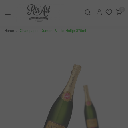
0
Home
Champagne Dumont & Fils Halfje 375ml