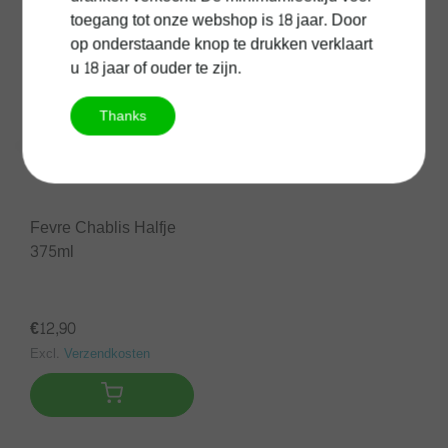
toegang tot onze webshop is 18 jaar. Door
op onderstaande knop te drukken verklaart
u 18 jaar of ouder te zijn.
Thanks
Fevre Chablis Halfje
375ml
€12,90
Excl.
Verzendkosten