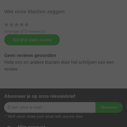
Wat onze klanten zeggen
average of 0 review(s)
Schrijf je eigen review
Geen reviews gevonden
Help ons en andere klanten door het schrijven van een
review
Abonneer je op onze nieuwsbrief
Abonneer
* We'll never share your email with anyone else.