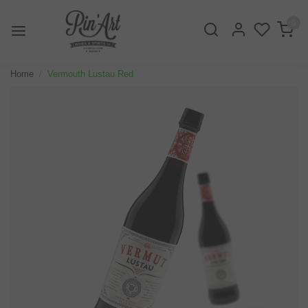
0
Home
Vermouth Lustau Red