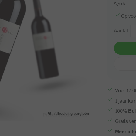
Syrah.
Op voo
Aantal
Voor
17:0
1 jaar
kur
100%
Bel
Afbeelding vergroten
Gratis ve
Meer inf