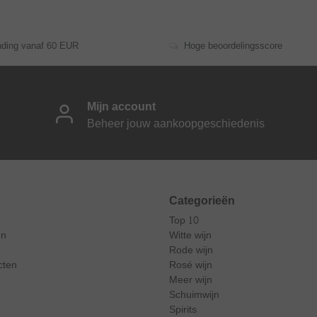
nding vanaf 60 EUR
Hoge beoordelingsscore
Mijn account
Beheer jouw aankoopgeschiedenis
Categorieën
Top 10
en
Witte wijn
Rode wijn
cten
Rosé wijn
Meer wijn
Schuimwijn
Spirits