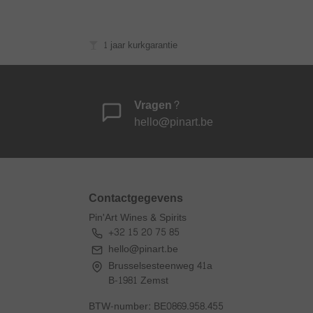
1 jaar kurkgarantie
Vragen?
hello@pinart.be
Contactgegevens
Pin'Art Wines & Spirits
+32 15 20 75 85
hello@pinart.be
Brusselsesteenweg 41a
B-1981 Zemst
BTW-number: BE0869.958.455