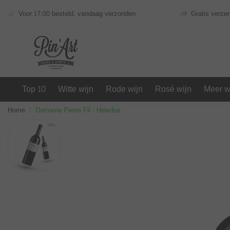
Voor 17:00 besteld, vandaag verzonden
Gratis verze
Top 10
Witte wijn
Rode wijn
Rosé wijn
Meer w
Home
Domaine Pierre Fil - Heledus