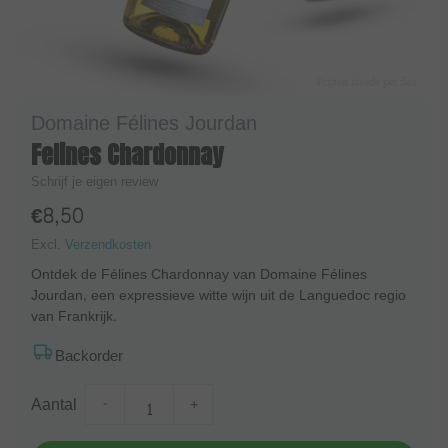
Domaine Félines Jourdan
Felines Chardonnay
Schrijf je eigen review
€8,50
Excl.
Verzendkosten
Ontdek de Félines Chardonnay van Domaine Félines
Jourdan, een expressieve witte wijn uit de Languedoc regio
van Frankrijk.
Backorder
Aantal
-
+