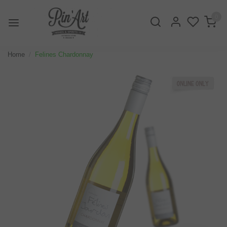
0
Home
Felines Chardonnay