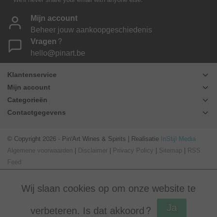
Mijn account
Beheer jouw aankoopgeschiedenis
Vragen?
hello@pinart.be
Klantenservice
Mijn account
Categorieën
Contactgegevens
© Copyright 2026 - Pin'Art Wines & Spirits | Realisatie
InStijl Media
Algemene voorwaarden
|
Disclaimer
|
Privacy Policy
|
Sitemap
|
RSS
Feed
Wij slaan cookies op om onze website te
Ja
verbeteren. Is dat akkoord?