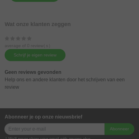
Wat onze klanten zeggen
average of 0 review(s)
Schrijf je eigen review
Geen reviews gevonden
Help ons en andere klanten door het schrijven van een
review
Abonneer je op onze nieuwsbrief
Abonneer
* We'll never share your email with anyone else.