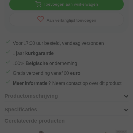
Toevoegen aan winkelwagen
Aan verlanglijst toevoegen
Voor
17:00
uur besteld, vandaag verzonden
1 jaar
kurkgarantie
100%
Belgische
onderneming
Gratis verzending vanaf
60 euro
Meer informatie?
Neem contact op over dit product
Productomschrijving
Specificaties
Gerelateerde producten