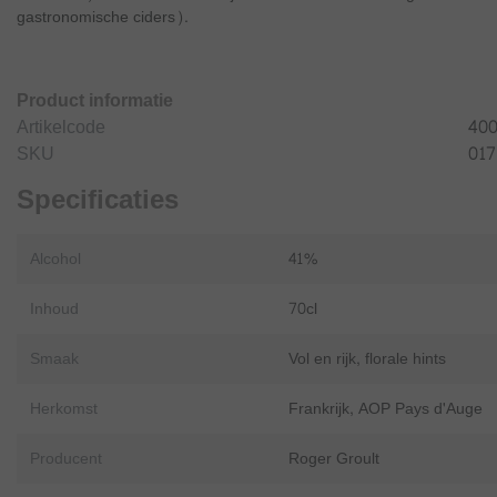
gastronomische ciders).
Product informatie
Artikelcode
400
SKU
017
Specificaties
Alcohol
41%
Inhoud
70cl
Smaak
Vol en rijk, florale hints
Herkomst
Frankrijk, AOP Pays d'Auge
Producent
Roger Groult