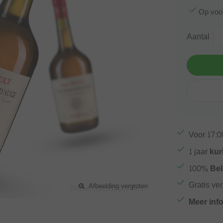
Op voo
Aantal
Voor
17:0
1 jaar
kur
100%
Bel
Gratis ve
Afbeelding vergroten
Meer inf