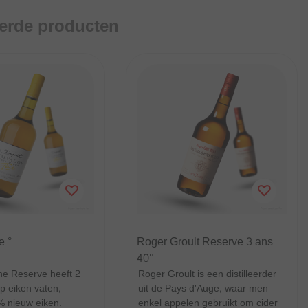
eerde producten
e °
Roger Groult Reserve 3 ans
40°
ne Reserve heeft 2
Roger Groult is een distilleerder
op eiken vaten,
uit de Pays d'Auge, waar men
 nieuw eiken.
enkel appelen gebruikt om cider