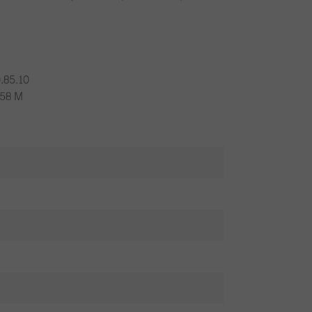
.85.10
58 M