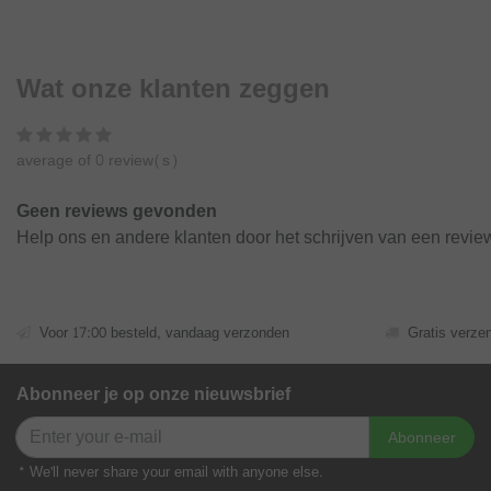
Wat onze klanten zeggen
average of 0 review(s)
Geen reviews gevonden
Help ons en andere klanten door het schrijven van een revie
Voor 17:00 besteld, vandaag verzonden
Gratis verze
Abonneer je op onze nieuwsbrief
Abonneer
* We'll never share your email with anyone else.