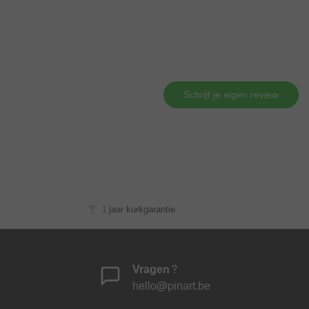
Schrijf je eigen review
1 jaar kurkgarantie
Vragen?
hello@pinart.be