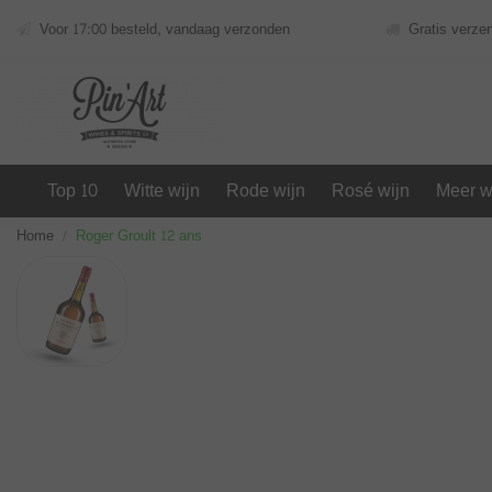
Voor 17:00 besteld, vandaag verzonden
Gratis verze
Top 10
Witte wijn
Rode wijn
Rosé wijn
Meer w
Home
Roger Groult 12 ans